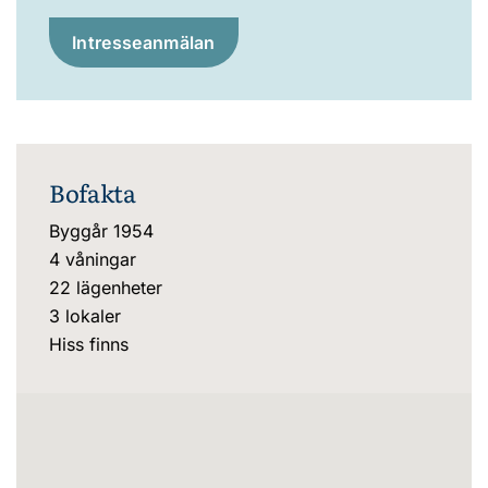
Intresseanmälan
Bofakta
Byggår 1954
4 våningar
22 lägenheter
3 lokaler
Hiss finns