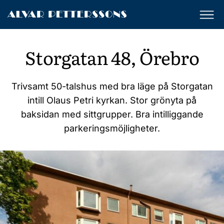
Alvar
Petterssons
Fastighetsförvaltning
Storgatan 48, Örebro
Trivsamt 50-talshus med bra läge på Storgatan
intill Olaus Petri kyrkan. Stor grönyta på
baksidan med sittgrupper. Bra intilliggande
parkeringsmöjligheter.