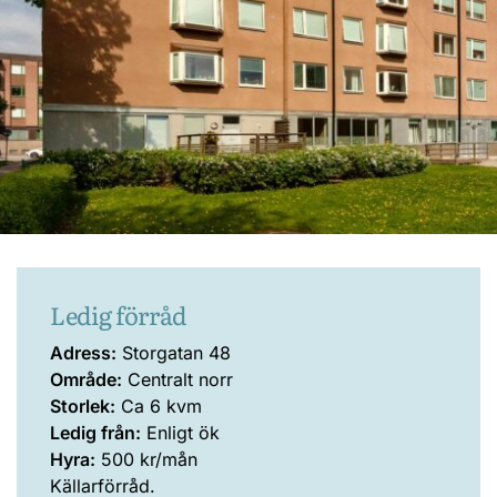
Ledig förråd
Adress:
Storgatan 48
Område:
Centralt norr
Storlek:
Ca 6 kvm
Ledig från:
Enligt ök
Hyra:
500 kr/mån
Källarförråd.