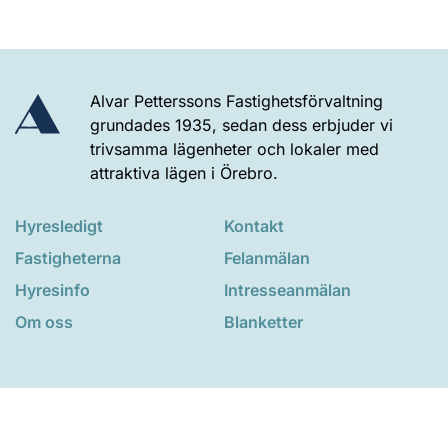
Alvar Petterssons Fastighetsförvaltning
grundades 1935, sedan dess erbjuder vi
trivsamma lägenheter och lokaler med
attraktiva lägen i Örebro.
Hyresledigt
Kontakt
Fastigheterna
Felanmälan
Hyresinfo
Intresseanmälan
Om oss
Blanketter