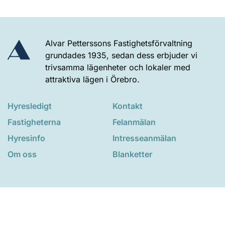
Alvar Petterssons Fastighetsförvaltning
grundades 1935, sedan dess erbjuder vi
trivsamma lägenheter och lokaler med
attraktiva lägen i Örebro.
Hyresledigt
Kontakt
Fastigheterna
Felanmälan
Hyresinfo
Intresseanmälan
Om oss
Blanketter