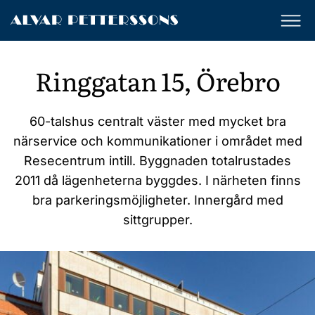
Alvar
Petterssons
Fastighetsförvaltning
Ringgatan 15, Örebro
60-talshus centralt väster med mycket bra
närservice och kommunikationer i området med
Resecentrum intill. Byggnaden totalrustades
2011 då lägenheterna byggdes. I närheten finns
bra parkeringsmöjligheter. Innergård med
sittgrupper.