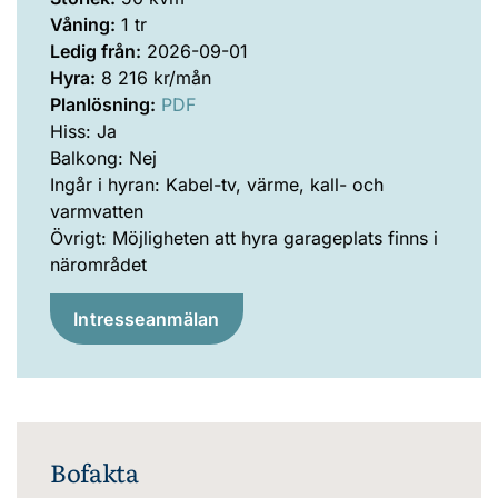
Våning:
1 tr
Ledig från:
2026-09-01
Hyra:
8 216 kr/mån
Planlösning:
PDF
Hiss: Ja
Balkong: Nej
Ingår i hyran: Kabel-tv, värme, kall- och
varmvatten
Övrigt: Möjligheten att hyra garageplats finns i
närområdet
Intresseanmälan
Bofakta