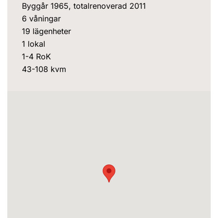
Byggår 1965, totalrenoverad 2011
6 våningar
19 lägenheter
1 lokal
1-4 RoK
43-108 kvm